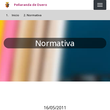
Pasar al contenido principal
Peñaranda de Duero
Inicio
Normativa
Normativa
16/05/2011