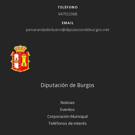
TELÉFONO
947552068
EMAIL
penarandadeduero@diputaciondeburgos.net
Diputación de Burgos
Noticias
Eventos
Corporación Municipal
Teléfonos de interés