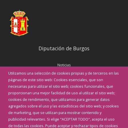
Diputación de Burgos
Noticias
Eventos
Utilizamos una selección de cookies propias y de terceros en las
Corporación Municipal
páginas de este sitio web: Cookies esenciales, que son
Teléfonos de interés
necesarias para utilizar el sitio web; cookies funcionales, que
proporcionan una mejor facilidad de uso al utilizar el sitio web;
INICIAR SESIÓN
cookies de rendimiento, que utilizamos para generar datos
MAPA WEB
agregados sobre el uso y las estadísticas del sitio web; y cookies
de marketing, que se utilizan para mostrar contenido y
publicidad relevantes. Si elige "ACEPTAR TODO", acepta el uso
de todas las cookies. Puede aceptar y rechazar tipos de cookies