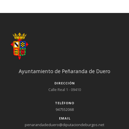
Ayuntamiento de Peñaranda de Duero
DIRECCIÓN
Calle Real 1 - 09410
TELÉFONO
947552068
EMAIL
penarandadeduero@diputaciondeburgos.net