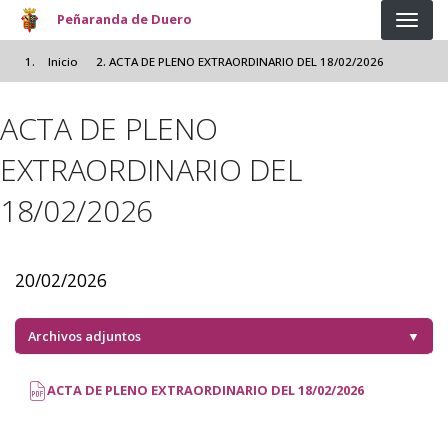
Pasar al contenido principal
Peñaranda de Duero
Inicio
ACTA DE PLENO EXTRAORDINARIO DEL 18/02/2026
ACTA DE PLENO
EXTRAORDINARIO DEL
18/02/2026
20/02/2026
Archivos adjuntos
▼
ACTA DE PLENO EXTRAORDINARIO DEL 18/02/2026